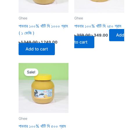
Ghee
Ghee
পাবনার ১০০% খাঁটি ঘি ১০০০ গ্রাম
পাবনার ১০০% খাঁটি ঘি ২৫০ গ্রাম
( ১ কেজি )
Add
৳
359.00
৳
349.00
to cart
৳
1,349.00
৳
1,249.00
Add to cart
Original
Current
price
price
Sale!
was:
is:
৳ 699.00.
৳ 649.00.
Ghee
পাবনার ১০০% খাঁটি ঘি ৫০০ গ্রাম